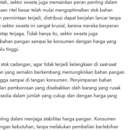
ntah, sektor swasta juga memainkan peran penting dalam
aan ritel besar telah mulai mengoptimalkan stok bahan
permintaan terjadi, distribusi dapat berjalan lancar tanpa
 sektor swasta ini sangat krusial, karena mereka berperan
ap terjaga. Tidak hanya itu, sektor swasta juga
si bahan pangan sampai ke konsumen dengan harga yang
lu tinggi.
 stok cadangan, agar tidak terjadi kelangkaan di saat-saat
angan yang semakin berkembang memungkinkan bahan pangan
hingga sampai di tangan konsumen. Penyimpanan bahan
dari pemborosan yang disebabkan oleh barang yang rusak
ersedia dalam jumlah yang cukup dan dengan harga yang
enting dalam menjaga stabilitas harga pangan. Konsumen
engan kebutuhan, tanpa melakukan pembelian berlebihan