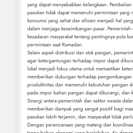
yang dapat menyebabkan kelangkaan. Pembelian y
pasokan tidak dapat memenuhi permintaan yang me
konsumsi yang sehat dan efisien menjadi hal yang
dalam menjaga keseimbangan pasar. Pemerintah d
kesadaran masyarakat tentang pentingnya pola ko
permintaan saat Ramadan.
Selain aspek distribusi dan stok pangan, pemeri
agar ketergantungan terhadap impor dapat diku
lokal menjadi fokus utama untuk memastikan kete
memberikan dukungan terhadap pengembangan tek
produktivitas dan memenuhi kebutuhan pangan d
pada impor bahan pangan dapat dikurangi, dan k
Sinergi antara pemerintah dan sektor swasta da
memberikan dampak yang sangat positif bagi masy
pasokan lebih terjamin, dan masyarakat tidak perl
Dengan perencanaan yang matang dan koordinasi
tanpa beban ekonomi yang berlebihan. Ke depan, 