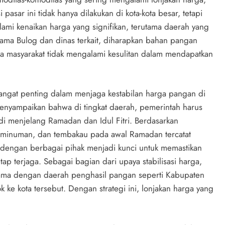
asar ini tidak hanya dilakukan di kota-kota besar, tetapi
mi kenaikan harga yang signifikan, terutama daerah yang
sama Bulog dan dinas terkait, diharapkan bahan pangan
ga masyarakat tidak mengalami kesulitan dalam mendapatkan
ngat penting dalam menjaga kestabilan harga pangan di
 menyampaikan bahwa di tingkat daerah, pemerintah harus
di menjelang Ramadan dan Idul Fitri. Berdasarkan
n, minuman, dan tembakau pada awal Ramadan tercatat
i dengan berbagai pihak menjadi kunci untuk memastikan
etap terjaga. Sebagai bagian dari upaya stabilisasi harga,
 sama dengan daerah penghasil pangan seperti Kabupaten
ke kota tersebut. Dengan strategi ini, lonjakan harga yang