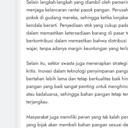
Selain langkah-langkah yang diambil oleh pemeri
menjaga kelancaran rantai pasok pangan. Perusah
pokok di gudang mereka, sehingga ketika lonjakan 
kendala berarti. Penyediaan stok yang cukup pada
dalam memastikan ketersediaan barang di pasar tet
berkontribusi dalam memastikan bahwa distribu
wajar, tanpa adanya margin keuntungan yang terla
Selain itu, sektor swasta juga menerapkan strategi
kritis. Inovasi dalam teknologi penyimpanan p
bertahan lebih lama dan tetap berkualitas baik 
pangan yang baik sangat penting untuk menghin
atau kadaluarsa, sehingga bahan pangan tetap t
terjangkau.
Masyarakat juga memiliki peran yang tak kalah p
yang bijak akan membeli bahan pangan sesuai d