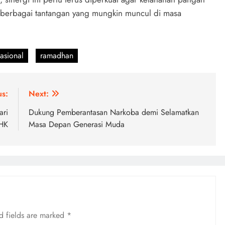
berbagai tantangan yang mungkin muncul di masa
asional
ramadhan
us:
Next:
ari
Dukung Pemberantasan Narkoba demi Selamatkan
HK
Masa Depan Generasi Muda
d fields are marked
*