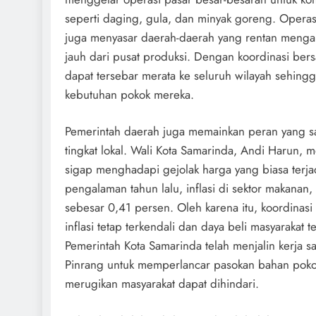
seperti daging, gula, dan minyak goreng. Operasi p
juga menyasar daerah-daerah yang rentan mengala
jauh dari pusat produksi. Dengan koordinasi ber
dapat tersebar merata ke seluruh wilayah sehing
kebutuhan pokok mereka.
Pemerintah daerah juga memainkan peran yang sa
tingkat lokal. Wali Kota Samarinda, Andi Harun,
sigap menghadapi gejolak harga yang biasa terja
pengalaman tahun lalu, inflasi di sektor makana
sebesar 0,41 persen. Oleh karena itu, koordinas
inflasi tetap terkendali dan daya beli masyarakat t
Pemerintah Kota Samarinda telah menjalin kerja
Pinrang untuk memperlancar pasokan bahan pokok 
merugikan masyarakat dapat dihindari.