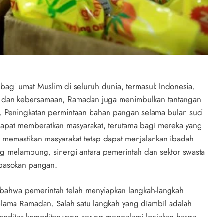
i umat Muslim di seluruh dunia, termasuk Indonesia.
h dan kebersamaan, Ramadan juga menimbulkan tantangan
n. Peningkatan permintaan bahan pangan selama bulan suci
 dapat memberatkan masyarakat, terutama bagi mereka yang
tuk memastikan masyarakat tetap dapat menjalankan ibadah
g melambung, sinergi antara pemerintah dan sektor swasta
 pasokan pangan.
bahwa pemerintah telah menyiapkan langkah-langkah
elama Ramadan. Salah satu langkah yang diambil adalah
moditas-komoditas yang sering mengalami lonjakan harga,