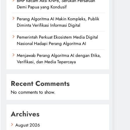
BMP Kecam Aksi KNPB, Serukan Persatuan
Demi Papua yang Kondusif
Perang Algoritma AI Makin Kompleks, Publik
Diminta Verifikasi Informasi Digital
Pemerintah Perkuat Ekosistem Media Digital
Nasional Hadapi Perang Algoritma AI
Menjawab Perang Algoritma AI dengan Etika,
Verifikasi, dan Media Tepercaya
Recent Comments
No comments to show.
Archives
August 2026