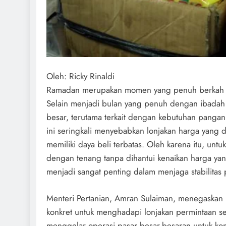
Oleh: Ricky Rinaldi
Ramadan merupakan momen yang penuh berkah bag
Selain menjadi bulan yang penuh dengan ibada
besar, terutama terkait dengan kebutuhan panga
ini seringkali menyebabkan lonjakan harga yang
memiliki daya beli terbatas. Oleh karena itu, un
dengan tenang tanpa dihantui kenaikan harga yan
menjadi sangat penting dalam menjaga stabilitas
Menteri Pertanian, Amran Sulaiman, menegaskan 
konkret untuk menghadapi lonjakan permintaan s
menggelar operasi pasar besar-besaran untuk ko