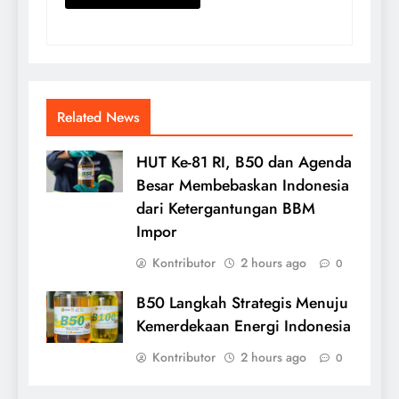
Related News
HUT Ke-81 RI, B50 dan Agenda
Besar Membebaskan Indonesia
dari Ketergantungan BBM
Impor
Kontributor
2 hours ago
0
B50 Langkah Strategis Menuju
Kemerdekaan Energi Indonesia
Kontributor
2 hours ago
0