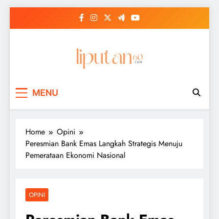
Skip
to
content
MENU
Home
Opini
Peresmian Bank Emas Langkah Strategis Menuju
Pemerataan Ekonomi Nasional
OPINI