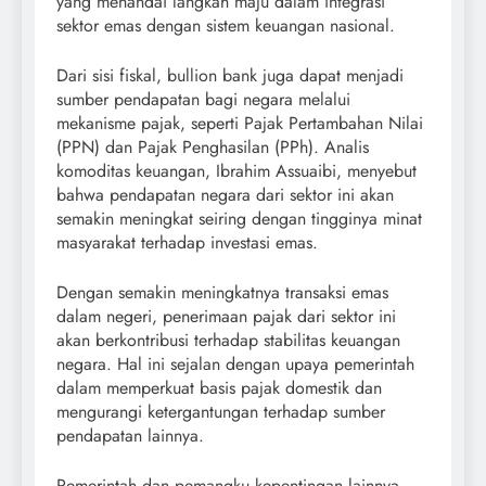
yang menandai langkah maju dalam integrasi
sektor emas dengan sistem keuangan nasional.
Dari sisi fiskal, bullion bank juga dapat menjadi
sumber pendapatan bagi negara melalui
mekanisme pajak, seperti Pajak Pertambahan Nilai
(PPN) dan Pajak Penghasilan (PPh). Analis
komoditas keuangan, Ibrahim Assuaibi, menyebut
bahwa pendapatan negara dari sektor ini akan
semakin meningkat seiring dengan tingginya minat
masyarakat terhadap investasi emas.
Dengan semakin meningkatnya transaksi emas
dalam negeri, penerimaan pajak dari sektor ini
akan berkontribusi terhadap stabilitas keuangan
negara. Hal ini sejalan dengan upaya pemerintah
dalam memperkuat basis pajak domestik dan
mengurangi ketergantungan terhadap sumber
pendapatan lainnya.
Pemerintah dan pemangku kepentingan lainnya