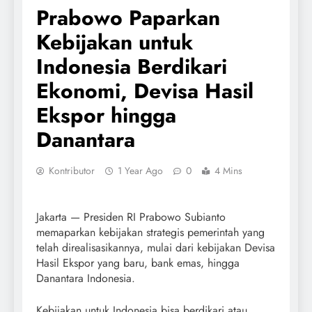
Prabowo Paparkan
Kebijakan untuk
Indonesia Berdikari
Ekonomi, Devisa Hasil
Ekspor hingga
Danantara
Kontributor
1 Year Ago
0
4 Mins
Jakarta — Presiden RI Prabowo Subianto
memaparkan kebijakan strategis pemerintah yang
telah direalisasikannya, mulai dari kebijakan Devisa
Hasil Ekspor yang baru, bank emas, hingga
Danantara Indonesia.
Kebijakan untuk Indonesia bisa berdikari atau