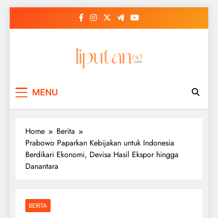
Skip
to
content
MENU
Home
Berita
Prabowo Paparkan Kebijakan untuk Indonesia
Berdikari Ekonomi, Devisa Hasil Ekspor hingga
Danantara
BERITA