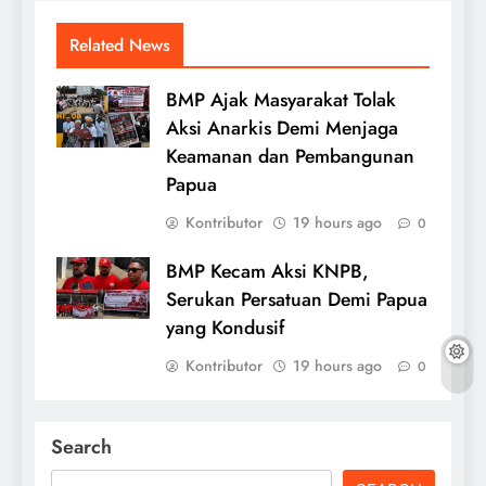
Related News
BMP Ajak Masyarakat Tolak
Aksi Anarkis Demi Menjaga
Keamanan dan Pembangunan
Papua
Kontributor
19 hours ago
0
BMP Kecam Aksi KNPB,
Serukan Persatuan Demi Papua
yang Kondusif
Kontributor
19 hours ago
0
Search