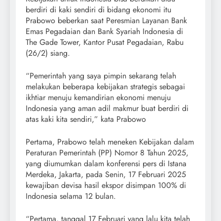
berdiri di kaki sendiri di bidang ekonomi itu
Prabowo beberkan saat Peresmian Layanan Bank
Emas Pegadaian dan Bank Syariah Indonesia di
The Gade Tower, Kantor Pusat Pegadaian, Rabu
(26/2) siang.
“Pemerintah yang saya pimpin sekarang telah
melakukan beberapa kebijakan strategis sebagai
ikhtiar menuju kemandirian ekonomi menuju
Indonesia yang aman adil makmur buat berdiri di
atas kaki kita sendiri,” kata Prabowo
Pertama, Prabowo telah meneken Kebijakan dalam
Peraturan Pemerintah (PP) Nomor 8 Tahun 2025,
yang diumumkan dalam konferensi pers di Istana
Merdeka, Jakarta, pada Senin, 17 Februari 2025
kewajiban devisa hasil ekspor disimpan 100% di
Indonesia selama 12 bulan.
“Pertama, tanggal 17 Februari yang lalu kita telah